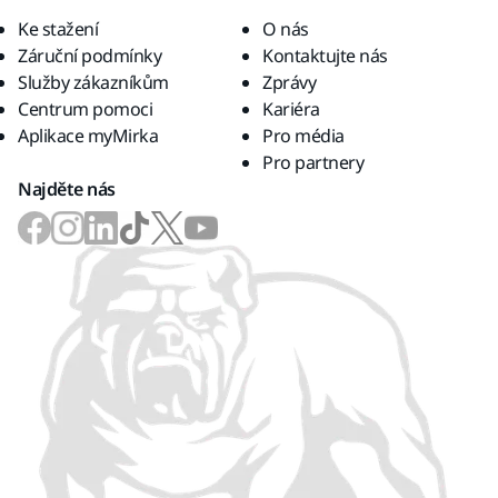
Ke stažení
O nás
Záruční podmínky
Kontaktujte nás
Služby zákazníkům
Zprávy
Centrum pomoci
Kariéra
Aplikace myMirka
Pro média
Pro partnery
Najděte nás