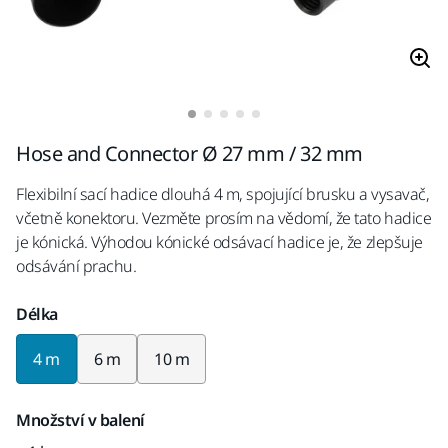
Hose and Connector Ø 27 mm / 32 mm
Flexibilní sací hadice dlouhá 4 m, spojující brusku a vysavač,
včetně konektoru. Vezměte prosím na vědomí, že tato hadice
je kónická. Výhodou kónické odsávací hadice je, že zlepšuje
odsávání prachu.
Délka
4 m
6 m
10 m
Množství v balení