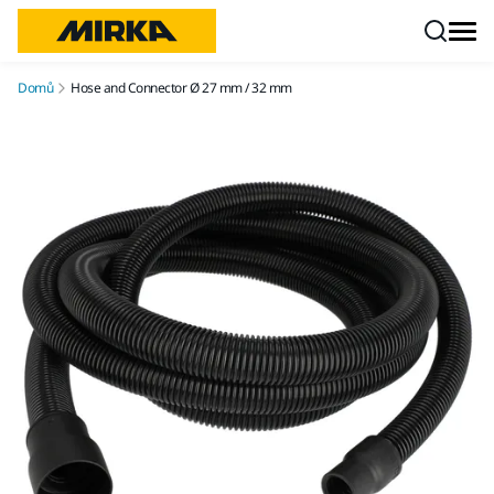
Přejít na obsah
Domů
Hose and Connector Ø 27 mm / 32 mm