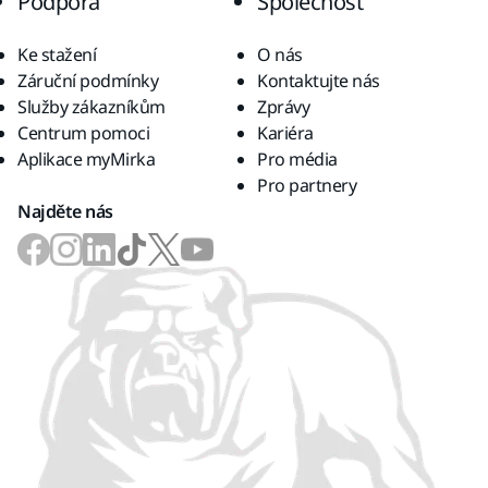
Podpora
Společnost
Ke stažení
O nás
Záruční podmínky
Kontaktujte nás
Služby zákazníkům
Zprávy
Centrum pomoci
Kariéra
Aplikace myMirka
Pro média
Pro partnery
Najděte nás