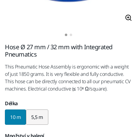
Hose Ø 27 mm / 32 mm with Integrated
Pneumatics
This Pneumatic Hose Assembly is ergonomic with a weight
of just 1850 grams. It is very flexible and fully conductive.
This hose can be directly connected to all our pneumatic CV
machines. Electrical conductive (≤ 10⁶ Ω/square).
Délka
10 m
5,5 m
Množství v balení