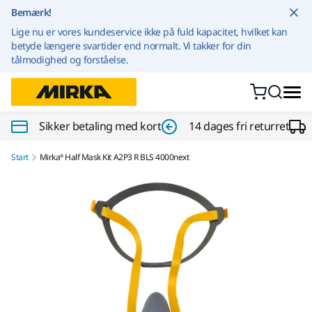
Gå til indhold
Bemærk!
Lige nu er vores kundeservice ikke på fuld kapacitet, hvilket kan
betyde længere svartider end normalt. Vi takker for din
tålmodighed og forståelse.
Sikker betaling med kort
14 dages fri returret
Start
Mirka® Half Mask Kit A2P3 R BLS 4000next