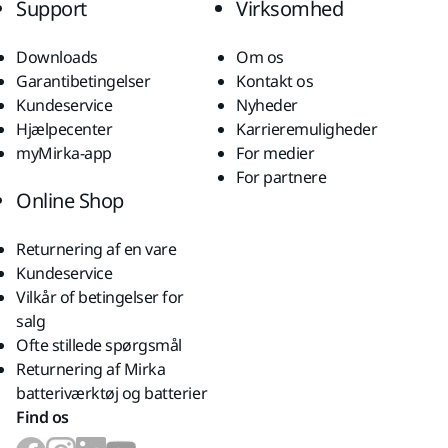
Support
Virksomhed
Downloads
Om os
Garantibetingelser
Kontakt os
Kundeservice
Nyheder
Hjælpecenter
Karrieremuligheder
myMirka-app
For medier
For partnere
Online Shop
Returnering af en vare
Kundeservice
Vilkår of betingelser for
salg
Ofte stillede spørgsmål
Returnering af Mirka
batteriværktøj og batterier
Find os