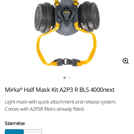
Mirka® Half Mask Kit A2P3 R BLS 4000next
Light mask with quick attachment and release system.
Comes with A2P3R filters already fitted.
Størrelse