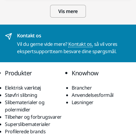
Vis mere
Kontakt os
Vil du gerne vide mere?
Kontakt os,
så vil vores
ekspertsupportteam besvare dine spørgsmål.
Produkter
Knowhow
Elektrisk værktøj
Brancher
Støvfri slibning
Anvendelsesformål
Slibematerialer og
Løsninger
polermidler
Tilbehør og forbrugsvarer
Superslibematerialer
Profilerede brands