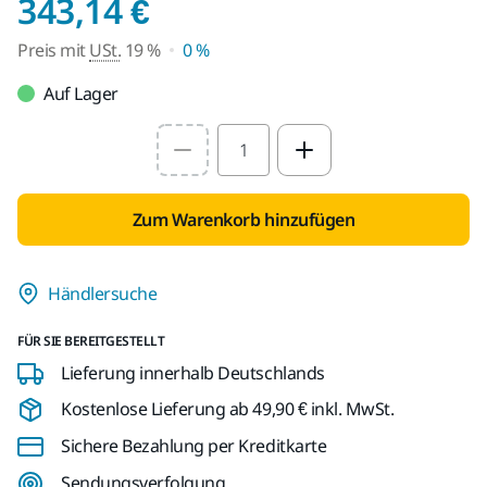
Preis mit USt. 19 %
343,14 €
Preis mit
USt.
19 %
0 %
Auf Lager
Select quantity value
Zum Warenkorb hinzufügen
Händlersuche
FÜR SIE BEREITGESTELLT
Lieferung innerhalb Deutschlands
Kostenlose Lieferung ab 49,90 € inkl. MwSt.
Sichere Bezahlung per Kreditkarte
Sendungsverfolgung