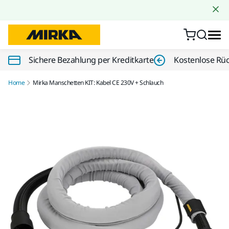
Zum Inhalt springen
Sichere Bezahlung per Kreditkarte
Kostenlose Rü
Home
Mirka Manschetten KIT: Kabel CE 230V + Schlauch