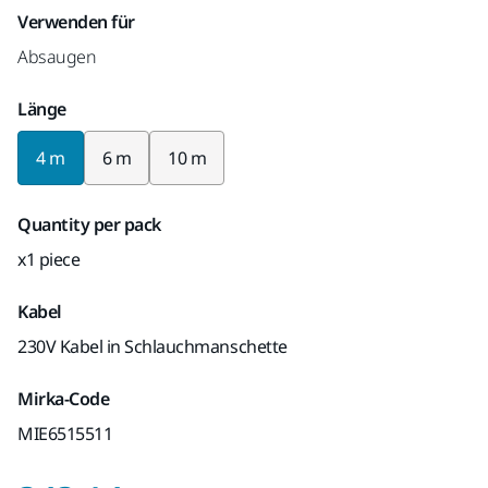
Verwenden für
Absaugen
Länge
4 m
6 m
10 m
Quantity per pack
x1 piece
Kabel
230V Kabel in Schlauchmanschette
Mirka-Code
MIE6515511