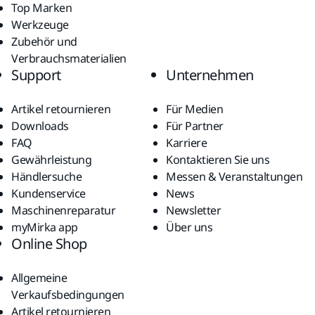
Top Marken
Werkzeuge
Zubehör und
Verbrauchsmaterialien
Support
Unternehmen
Artikel retournieren
Für Medien
Downloads
Für Partner
FAQ
Karriere
Gewährleistung
Kontaktieren Sie uns
Händlersuche
Messen & Veranstaltungen
Kundenservice
News
Maschinenreparatur
Newsletter
myMirka app
Über uns
Online Shop
Allgemeine
Verkaufsbedingungen
Artikel retournieren