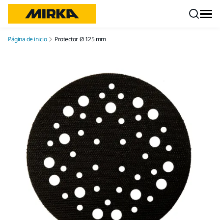
Ir a contenido
Página de inicio
Protector Ø 125 mm