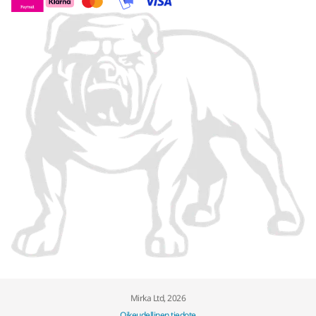
Mirka Ltd, 2026
Oikeudellinen tiedote