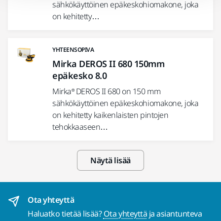
sähkökäyttöinen epäkeskohiomakone, joka
on kehitetty…
YHTEENSOPIVA
Mirka DEROS II 680 150mm
epäkesko 8.0
Mirka® DEROS II 680 on 150 mm
sähkökäyttöinen epäkeskohiomakone, joka
on kehitetty kaikenlaisten pintojen
tehokkaaseen…
Näytä lisää
Ota yhteyttä
Haluatko tietää lisää?
Ota yhteyttä
ja asiantunteva