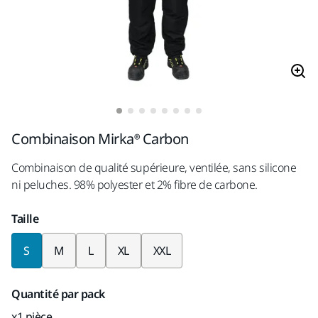
Combinaison Mirka® Carbon
Combinaison de qualité supérieure, ventilée, sans silicone
ni peluches. 98% polyester et 2% fibre de carbone.
Taille
S
M
L
XL
XXL
Quantité par pack
x1 pièce