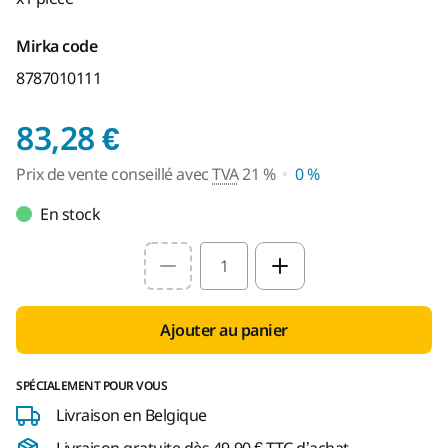
Mirka code
8787010111
Prix de vente conseil
83,28 €
Prix de vente conseillé avec
TVA
21 %
0 %
En stock
Select quantity value
Ajouter au panier
SPÉCIALEMENT POUR VOUS
Livraison en Belgique