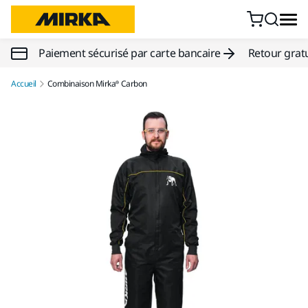
Aller au contenu
Paiement sécurisé par carte bancaire
Retour gratu
Accueil
Combinaison Mirka® Carbon