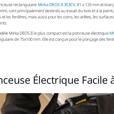
nceuse rectangulaire
Mirka DEOS II 353CV
, 81 x 133 mm et trian
 mm, sont principalement destinés au travail du bois et à la peintu
 et les fenêtres, mais aussi pour les coins, les arêtes, les surfaces 
ints.
dèle Mirka DEOS II le plus compact est la ponceuse électrique
Mi
ngulaire de 75x100 mm. Elle est conçue pour le ponçage des fenêt
euse Électrique Facile à