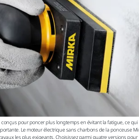
onçus pour poncer plus longtemps en évitant la fatigue, ce qui 
 importante. Le moteur électrique sans charbons de la ponceuse
travaux les plus exigeants. Choisissez parmi quatre versions po