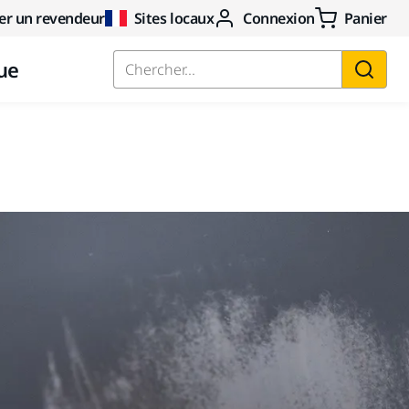
er un revendeur
Sites locaux
Connexion
Panier
ue
Chercher...