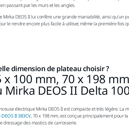
en passant par les murs et les angles.
irka DEOS II lui confère une grande maniabilité, ainsi qu'un poid
ur le rendre encore plus facile à utiliser, même la première fois 
lle dimension de plateau choisir ?
 x 100 mm, 70 x 198 mm
 Mirka DEOS II Delta 10
nceuse électrique Mirka DEOS II est compacte et très légère. La 
 DEOS II 383CV
, 70 x 198 mm, est conçue principalement pour la r
le dressage des mastics de carrosserie.