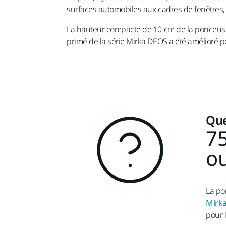
surfaces automobiles aux cadres de fenêtres, 
La hauteur compacte de 10 cm de la ponceuse M
primé de la série Mirka DEOS a été amélioré po
Que
75
ou
La po
Mirka
pour 