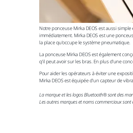
Notre ponceuse Mirka DEOS est aussi simple et
immédiatement. Mirka DEOS est une ponceuse 
la place qu'occupe le système pneumatique.
La ponceuse Mirka DEOS est également conçue
q'il peut avoir sur les bras. En plus d'une c
Pour aider les opérateurs à éviter une expos
Mirka DEOS est équipée d'un capteur de vibrat
La marque et les logos Bluetooth® sont des marqu
Les autres marques et noms commerciaux sont ceu