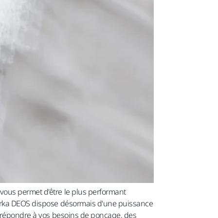
vous permet d'être le plus performant
 Mirka DEOS dispose désormais d'une puissance
ur répondre à vos besoins de ponçage, des