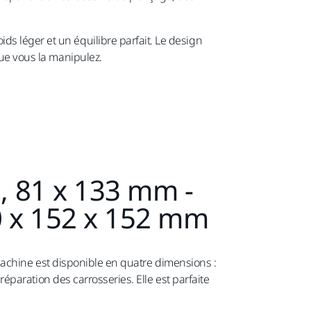
s léger et un équilibre parfait. Le design
que vous la manipulez.
, 81 x 133 mm -
0 x 152 x 152 mm
machine est disponible en quatre dimensions :
éparation des carrosseries. Elle est parfaite