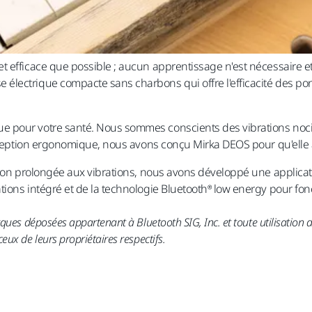
 efficace que possible ; aucun apprentissage n'est nécessaire et
électrique compacte sans charbons qui offre l'efficacité des po
 pour votre santé. Nous sommes conscients des vibrations nociv
onception ergonomique, nous avons conçu Mirka DEOS pour qu'elle ai
ition prolongée aux vibrations, nous avons développé une applic
ions intégré et de la technologie Bluetooth® low energy pour fonc
es déposées appartenant à Bluetooth SIG, Inc. et toute utilisation de
x de leurs propriétaires respectifs.