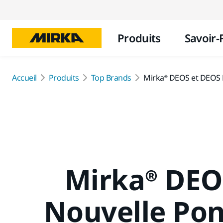
Produits
Savoir-
Accueil
Produits
Top Brands
Mirka® DEOS et DEOS D
Mirka® DEOS
Nouvelle Po