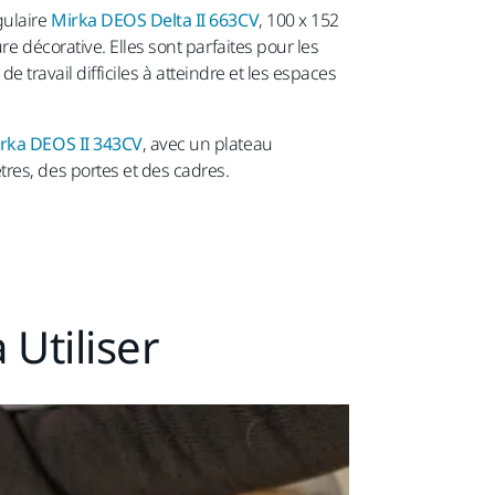
gulaire
Mirka DEOS Delta II 663CV
, 100 x 152
re décorative. Elles sont parfaites pour les
de travail difficiles à atteindre et les espaces
rka DEOS II 343CV
, avec un plateau
res, des portes et des cadres.
 Utiliser