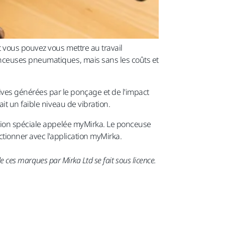
 vous pouvez vous mettre au travail
nceuses pneumatiques, mais sans les coûts et
es générées par le ponçage et de l'impact
t un faible niveau de vibration.
ation spéciale appelée myMirka. Le ponceuse
tionner avec l'application myMirka.
 ces marques par Mirka Ltd se fait sous licence.