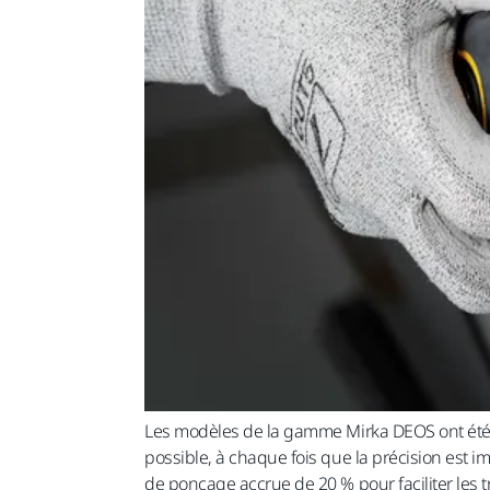
Les modèles de la gamme Mirka DEOS ont été c
possible, à chaque fois que la précision est
de ponçage accrue de 20 % pour faciliter les 