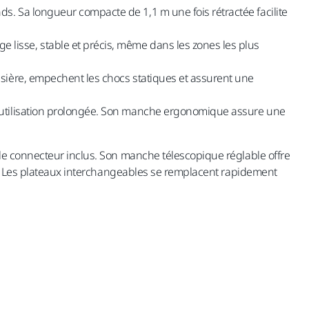
nds. Sa longueur compacte de 1,1 m une fois rétractée facilite
 lisse, stable et précis, même dans les zones les plus
ussière, empechent les chocs statiques et assurent une
une utilisation prolongée. Son manche ergonomique assure une
 le connecteur inclus. Son manche télescopique réglable offre
tes. Les plateaux interchangeables se remplacent rapidement