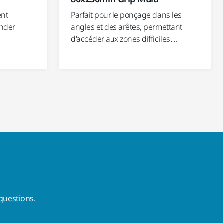
ent
Parfait pour le ponçage dans les
ander
angles et des arêtes, permettant
d'accéder aux zones difficiles…
questions.