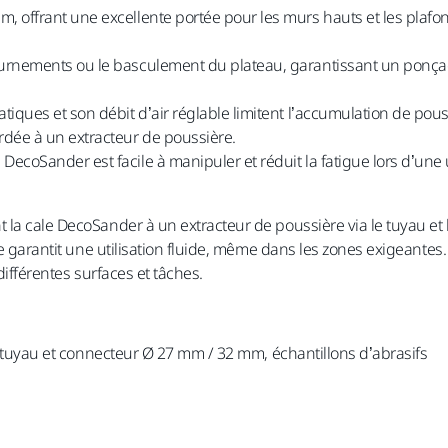
 m, offrant une excellente portée pour les murs hauts et les plafo
ournements ou le basculement du plateau, garantissant un ponçage
tatiques et son débit d’air réglable limitent l’accumulation de po
rdée à un extracteur de poussière.
le DecoSander est facile à manipuler et réduit la fatigue lors d’
 la cale DecoSander à un extracteur de poussière via le tuyau et
sée garantit une utilisation fluide, même dans les zones exigean
différentes surfaces et tâches.
e, tuyau et connecteur Ø 27 mm / 32 mm, échantillons d’abrasifs