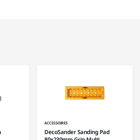
ACCESSOIRES
a
DecoSander Sanding Pad
80x230mm Grip Multi