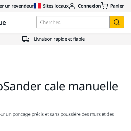
er un revendeur
Sites locaux
Connexion
Panier
ue
Chercher...
Livraison rapide et fiable
oSander cale manuelle
our un ponçage précis et sans poussière des murs et des