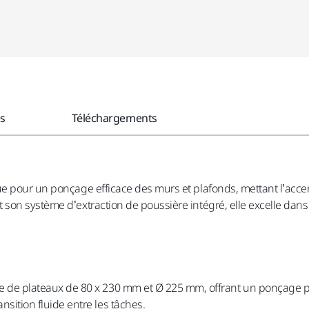
es
Téléchargements
pour un ponçage efficace des murs et plafonds, mettant l’accent 
n système d’extraction de poussière intégré, elle excelle dans les
 de plateaux de 80 x 230 mm et Ø 225 mm, offrant un ponçage pré
ition fluide entre les tâches.