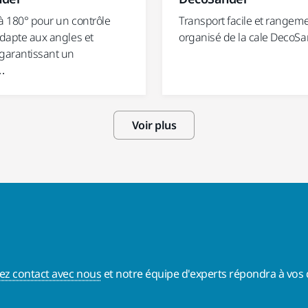
é à 180° pour un contrôle
Transport facile et rangem
adapte aux angles et
organisé de la cale DecoS
 garantissant un
…
Voir plus
ez contact avec nous
et notre équipe d'experts répondra à vos 