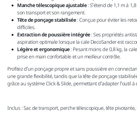
Manche télescopique ajustable
: S’étend de 1,1 m à 1,8
son transport et son rangement.
Tête de ponçage stabilisée
: Conçue pour éviter les ret
difficiles.
Extraction de poussière intégrée
: Ses propriétés antis
aspiration optimale lorsque la cale DecoSander est racco
Légère et ergonomique
: Pesant moins de 0,8 kg, la ca
prise en main confortable et un meilleur contrôle.
Profitez d’un ponçage propre et sans poussière en connectant
une grande flexibilité, tandis que la tête de ponçage stabili
grâce au système Click & Slide, permettant d’adapter l’outil à 
Inclus : Sac de transport, perche télescopique, tête pivotant