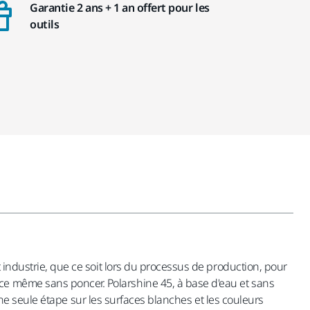
Garantie 2 ans + 1 an offert pour les
outils
t industrie, que ce soit lors du processus de production, pour
ce même sans poncer. Polarshine 45, à base d'eau et sans
n une seule étape sur les surfaces blanches et les couleurs