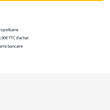
ropolitaine
9,90€ TTC d'achat
arte bancaire