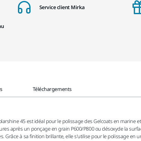
Service client Mirka
au
es
Téléchargements
Polarshine 45 est idéal pour le polissage des Gelcoats en marine e
rayures après un ponçage en grain P600/P800 ou désoxyde la surfa
es. Grâce à sa finition brillante, elle s'utilise pour le polissage e