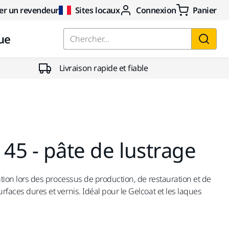
er un revendeur
Sites locaux
Connexion
Panier
ue
Chercher...
Livraison rapide et fiable
 45 - pâte de lustrage
itation lors des processus de production, de restauration et de
urfaces dures et vernis. Idéal pour le Gelcoat et les laques