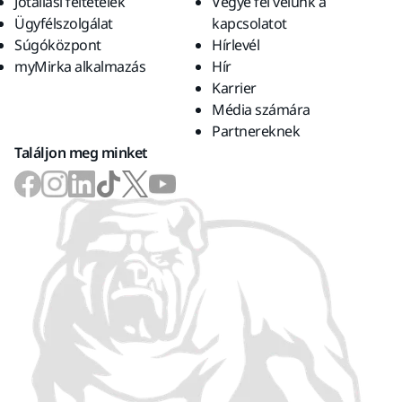
Jótállási feltételek
Vegye fel velünk a
Ügyfélszolgálat
kapcsolatot
Súgóközpont
Hírlevél
myMirka alkalmazás
Hír
Karrier
Média számára
Partnereknek
Találjon meg minket