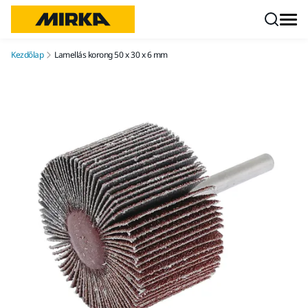
Ugrás a tartalomhoz
Kezdőlap
Lamellás korong 50 x 30 x 6 mm