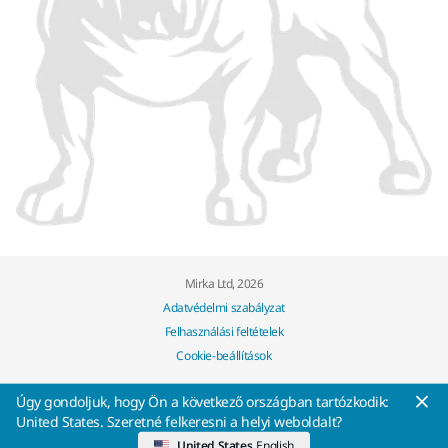
Mirka Ltd, 2026
Adatvédelmi szabályzat
Felhasználási feltételek
Cookie-beállítások
Úgy gondoljuk, hogy Ön a következő országban tartózkodik:
United States. Szeretné felkeresni a helyi weboldalt?
United States
English