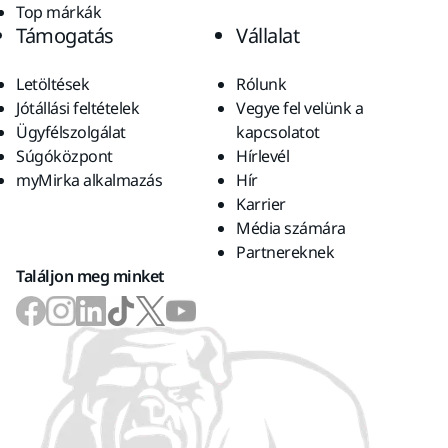
Top márkák
Támogatás
Vállalat
Letöltések
Rólunk
Jótállási feltételek
Vegye fel velünk a
Ügyfélszolgálat
kapcsolatot
Súgóközpont
Hírlevél
myMirka alkalmazás
Hír
Karrier
Média számára
Partnereknek
Találjon meg minket