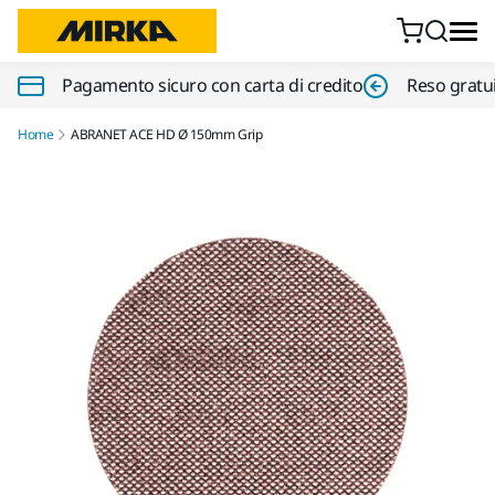
Vai al contenuto
Pagamento sicuro con carta di credito
Reso gratui
Home
ABRANET ACE HD Ø 150mm Grip