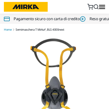
Vai al contenuto
Pagamento sicuro con carta di credito
Reso gratui
Home
Semimaschera T Mirka®, BLS 4000next