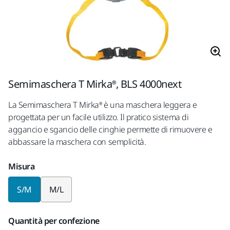
Semimaschera T Mirka®, BLS 4000next
La Semimaschera T Mirka® è una maschera leggera e
progettata per un facile utilizzo. Il pratico sistema di
aggancio e sgancio delle cinghie permette di rimuovere e
abbassare la maschera con semplicità.
Misura
S/M
M/L
Quantità per confezione