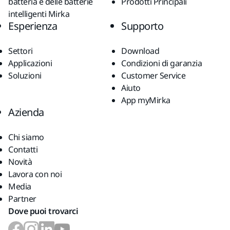
batteria e delle batterie
Prodotti Principali
intelligenti Mirka
Esperienza
Supporto
Settori
Download
Applicazioni
Condizioni di garanzia
Soluzioni
Customer Service
Aiuto
App myMirka
Azienda
Chi siamo
Contatti
Novità
Lavora con noi
Media
Partner
Dove puoi trovarci