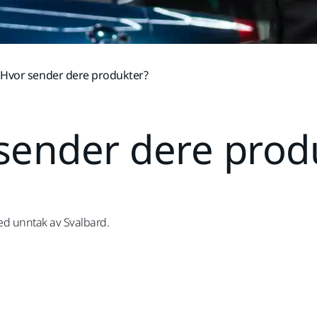
Hvor sender dere produkter?
sender dere prod
ed unntak av Svalbard.