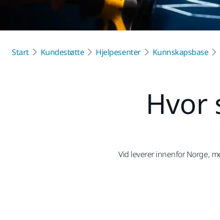
Start
Kundestøtte
Hjelpesenter
Kunnskapsbase
Hvor 
Vid leverer innenfor Norge, m