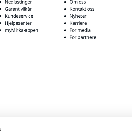
Nedlastinger
Om oss
Garantivilkår
Kontakt oss
Kundeservice
Nyheter
Hjelpesenter
Karriere
myMirka-appen
For media
For partnere
s