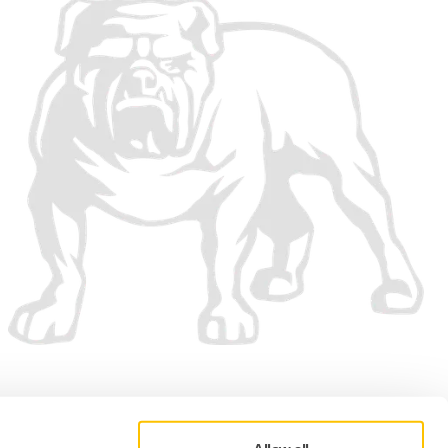
Vi aksepterer