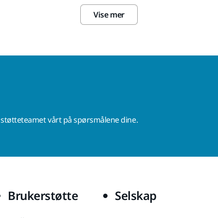
Vise mer
r støtteteamet vårt på spørsmålene dine.
Brukerstøtte
Selskap