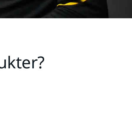
ukter?