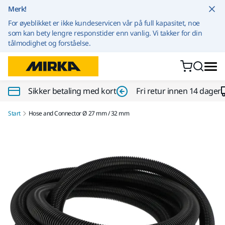
Gå til innhold
Merk!
For øyeblikket er ikke kundeservicen vår på full kapasitet, noe
som kan bety lengre responstider enn vanlig. Vi takker for din
tålmodighet og forståelse.
Sikker betaling med kort
Fri retur innen 14 dager
Start
Hose and Connector Ø 27 mm / 32 mm