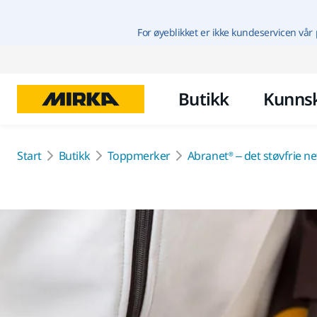
For øyeblikket er ikke kundeservicen vår 
Butikk
Kunns
Start
Butikk
Toppmerker
Abranet® – det støvfrie ne