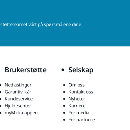
r støtteteamet vårt på spørsmålene dine.
Brukerstøtte
Selskap
Nedlastinger
Om oss
Garantivilkår
Kontakt oss
Kundeservice
Nyheter
Hjelpesenter
Karriere
myMirka-appen
For media
For partnere