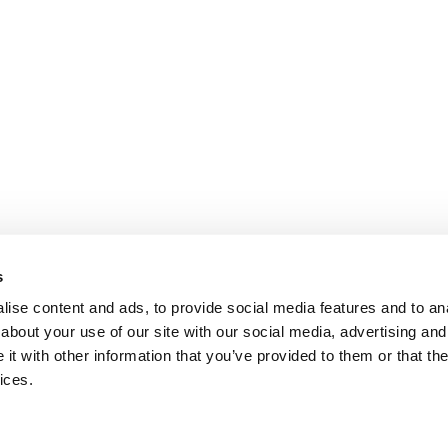
s
ise content and ads, to provide social media features and to anal
about your use of our site with our social media, advertising and
t with other information that you’ve provided to them or that the
ices.
Per