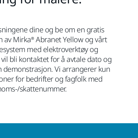
ysningene dine og be om en gratis
 av Mirka® Abranet Yellow og vårt
ipesystem med elektroverktøy og
vil bli kontaktet for å avtale dato og
en demonstrasjon. Vi arrangerer kun
ner for bedrifter og fagfolk med
oms-/skattenummer.