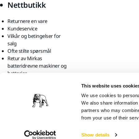
Nettbutikk
Returnere en vare
Kundeservice
Vilkår og betingelser for
salg
Ofte stilte spørsmål
Retur av Mirkas
batteridrevne maskiner og
batterier
Finn oss
This website uses cookie
We use cookies to personal
We also share information 
partners who may combine i
from your use of their serv
Mirka Ltd, 2026
Show details