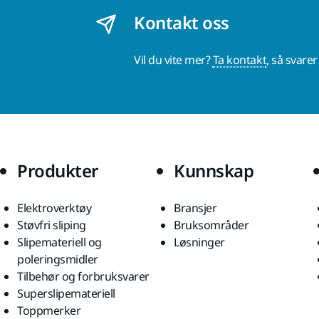
Kontakt oss
Vil du vite mer?
Ta kontakt
, så svare
Produkter
Kunnskap
Elektroverktøy
Bransjer
Støvfri sliping
Bruksområder
Slipemateriell og
Løsninger
poleringsmidler
Tilbehør og forbruksvarer
Superslipemateriell
Toppmerker