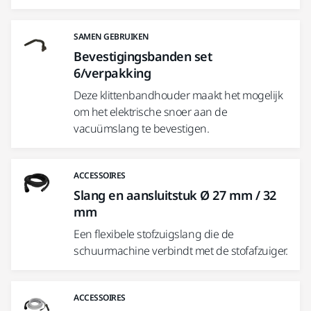
SAMEN GEBRUIKEN
Bevestigingsbanden set
6/verpakking
Deze klittenbandhouder maakt het mogelijk
om het elektrische snoer aan de
vacuümslang te bevestigen.
ACCESSOIRES
Slang en aansluitstuk Ø 27 mm / 32
mm
Een flexibele stofzuigslang die de
schuurmachine verbindt met de stofafzuiger.
ACCESSOIRES