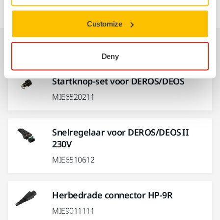
Customize
Reserveonderdelen
Deny
Startknop-set voor DEROS/DEOS
MIE6520211
Snelregelaar voor DEROS/DEOS II
230V
MIE6510612
Herbedrade connector HP-9R
MIE9011111