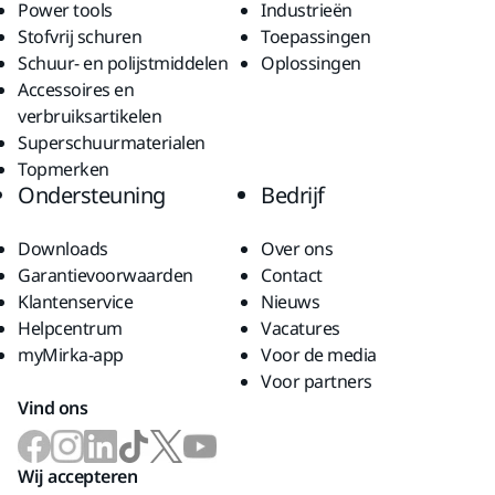
Power tools
Industrieën
Stofvrij schuren
Toepassingen
Schuur- en polijstmiddelen
Oplossingen
Accessoires en
verbruiksartikelen
Superschuurmaterialen
Topmerken
Ondersteuning
Bedrijf
Downloads
Over ons
Garantievoorwaarden
Contact
Klantenservice
Nieuws
Helpcentrum
Vacatures
myMirka-app
Voor de media
Voor partners
Vind ons
Wij accepteren