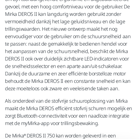
gevoel, met een hoog comfortniveau voor de gebruiker. De
Mirka DEROS II kan langdurig worden gebruikt zonder
vermoeidheid dankzij het lage geluidsniveau en de lage
trillingswaarden. Het nieuwe ontwerp maakt het nog
eenvoudiger voor de gebruiker om de schuursnelheid aan
te passen: naast de gemakkelijk te bedienen hendel voor
het aanpassen van de schuursnelheid, beschikt de Mirka
DEROS II ook over duidelijk zichtbare LED-indicatoren voor
de snelheidsselector en een aparte aan/uit-schakelaar.
Dankzij de duurzame en zeer efficiënte borstelloze motor
behoudt de Mirka DEROS II een constante snelheid en kan
deze moeiteloos ook zware en veeleisende taken aan.
Als onderdeel van de stofvrije schuuroplossing van Mirka
maakt de Mirka DEROS efficiënt stofvrij schuren mogelijk en
zorgt Bluetooth-connectiviteit voor een naadloze integratie
met de myMirka-app voor trillingsbewaking.
De Mirka® DEROS II 750 kan worden geleverd in een