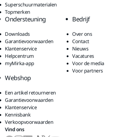
Superschuurmaterialen
Topmerken
Ondersteuning
Bedrijf
Downloads
Over ons
Garantievoorwaarden
Contact
Klantenservice
Nieuws
Helpcentrum
Vacatures
myMirka-app
Voor de media
Voor partners
Webshop
Een artikel retourneren
Garantievoorwaarden
Klantenservice
Kennisbank
Verkoopvoorwaarden
Vind ons