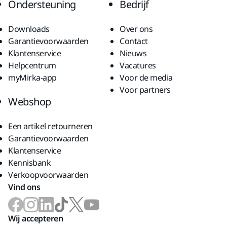
Ondersteuning
Bedrijf
Downloads
Over ons
Garantievoorwaarden
Contact
Klantenservice
Nieuws
Helpcentrum
Vacatures
myMirka-app
Voor de media
Voor partners
Webshop
Een artikel retourneren
Garantievoorwaarden
Klantenservice
Kennisbank
Verkoopvoorwaarden
Vind ons
Wij accepteren