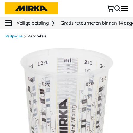
Doorgaan naar inhoud
Veilige betaling
Gratis retourneren binnen 14 dag
Startpagina
Mengbekers