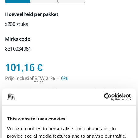
Hoeveelheid per pakket
x200 stuks
Mirka code
8310034961
Prijs inclusief BTW 
101,16 €
Prijs inclusief
BTW
21%
0%
Dit product is tijdelijk niet op voorraad in de online
shop. Kom later nog eens terug.
SPECIAAL VOOR U
This website uses cookies
Levering in Nederland
We use cookies to personalise content and ads, to
Geen verzendkosten bij bestellingen vanaf €49,90
provide social media features and to analyse our traffic.
incl. btw