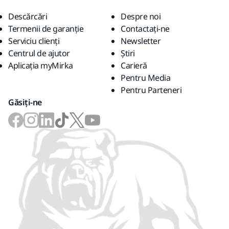
Descărcări
Despre noi
Termenii de garanție
Contactaţi-ne
Serviciu clienți
Newsletter
Centrul de ajutor
Știri
Aplicația myMirka
Carieră
Pentru Media
Pentru Parteneri
Găsiți-ne