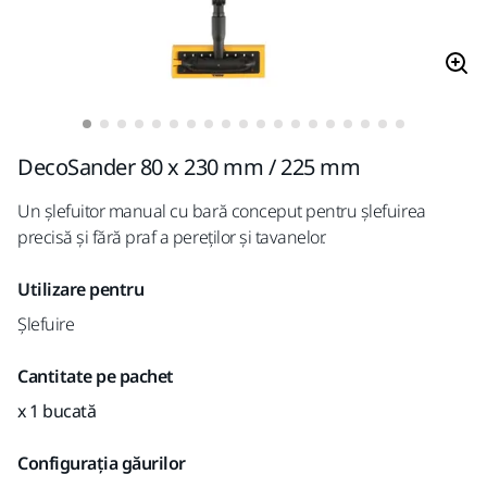
DecoSander 80 x 230 mm / 225 mm
Un șlefuitor manual cu bară conceput pentru șlefuirea
precisă și fără praf a pereților și tavanelor.
Utilizare pentru
Șlefuire
Cantitate pe pachet
x 1 bucată
Configurația găurilor