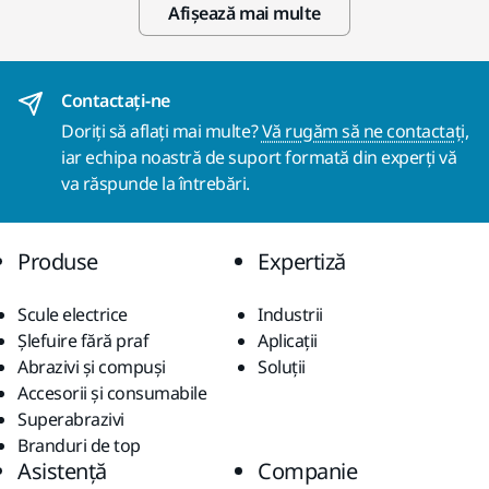
Afișează mai multe
Contactaţi-ne
Doriți să aflați mai multe?
Vă rugăm să ne contactați
,
iar echipa noastră de suport formată din experți vă
va răspunde la întrebări.
Produse
Expertiză
Scule electrice
Industrii
Șlefuire fără praf
Aplicații
Abrazivi și compuși
Soluții
Accesorii și consumabile
Superabrazivi
Branduri de top
Asistență
Companie