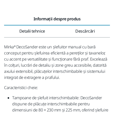
Informații despre produs
Detalii tehnice
Descărcări
Mirka® DecoSander este un șlefuitor manual cu bară
conceput pentru șlefuirea eficientă a pereților și tavanelor,
cu accent pe versatilitate și funcționare fără praf. Excelează
în colțuri, lucrări de detaliu și zone greu accesibile, datorită
axului extensibil, plăcuțelor interschimbabile și sistemului
integrat de extragere a prafului.
Caracteristici cheie:
Tampoane de șlefuit interschimbabile: DecoSander
dispune de plăcuțe interschimbabile pentru
dimensiuni de 80 × 230 mm și 225 mm, oferind șlefuire