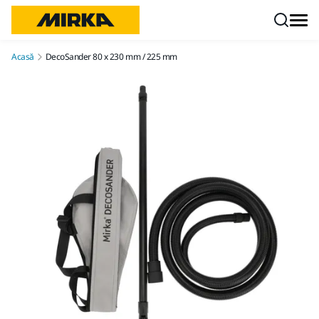
Mergi la conținut
Acasă
DecoSander 80 x 230 mm / 225 mm