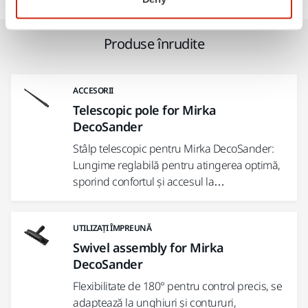
Produse înrudite
ACCESORII
Telescopic pole for Mirka
DecoSander
Stâlp telescopic pentru Mirka DecoSander:
Lungime reglabilă pentru atingerea optimă,
sporind confortul și accesul la…
UTILIZAȚI ÎMPREUNĂ
Swivel assembly for Mirka
DecoSander
Flexibilitate de 180° pentru control precis, se
adaptează la unghiuri și contururi,