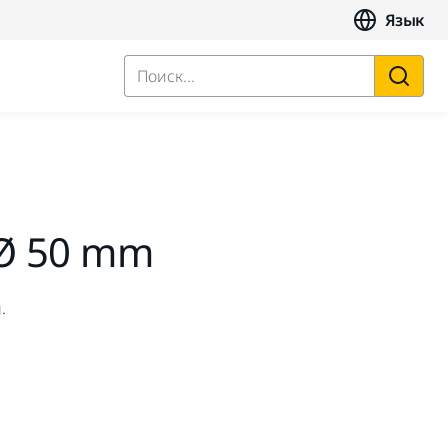
Язык
Поиск...
 Ø 50 mm
.