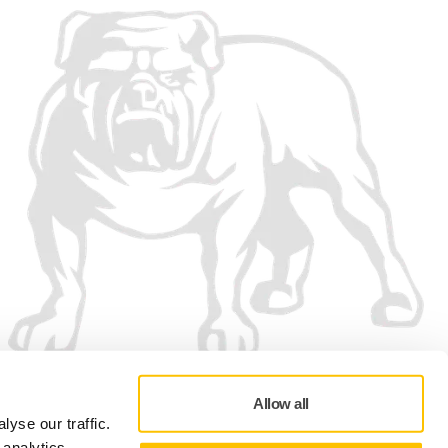
Allow all
yse our traffic.
 analytics