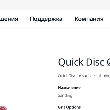
Перейти к контенту
шения
Поддержка
Компания
Quick Disc
Quick Disc for surface finishing
Назначение
Sanding
Grit Options