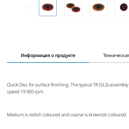
Информация о продукте
Техническа
Quick Disc for surface finishing. The typical TR (SL3) assemb
speed 19 000 rpm.
Medium is redish coloured and coarse is brownish coloured.