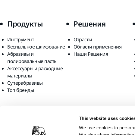
Продукты
Решения
Инструмент
Отрасли
Беспыльное шлифование
Области применения
Абразивы и
Наши Решения
полировальные пасты
Аксессуары и расходные
материалы
Суперабразивы
Топ бренды
Найдите нас
This website uses cookie
We use cookies to personal
We also share information 