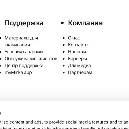
Поддержка
Компания
Материалы для
О нас
скачивания
Контакты
Условия гарантии
Новости
Обслуживание клиентов
Карьеры
Центр поддержки
Для медиа
myMirka app
Партнерам
s
ise content and ads, to provide social media features and to anal
about your use of our site with our social media, advertising and