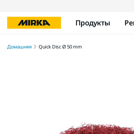
Продукты
Ре
Домашняя
Quick Disc Ø 50 mm