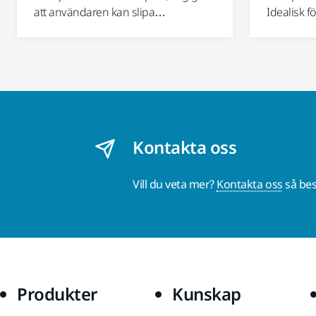
att användaren kan slipa…
Idealisk f
Kontakta oss
Vill du veta mer?
Kontakta oss
så bes
Produkter
Kunskap