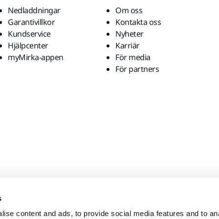
Nedladdningar
Om oss
Garantivillkor
Kontakta oss
Kundservice
Nyheter
Hjälpcenter
Karriär
myMirka-appen
För media
För partners
s
ise content and ads, to provide social media features and to anal