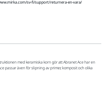
www.mirka.com/sv-fi/support/returnera-en-vara/
struktionen med keramiska korn gör att Abranet Ace har en
Ace passar även för slipning av primer, komposit och olika