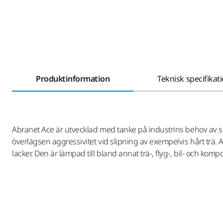
Produktinformation
Teknisk specifikat
Abranet Ace är utvecklad med tanke på industrins behov av s
överlägsen aggressivitet vid slipning av exempelvis hårt trä. 
lacker. Den är lämpad till bland annat trä-, flyg-, bil- och komp