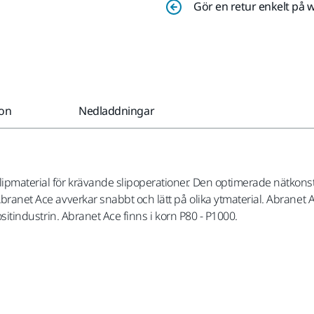
Gör en retur enkelt på 
ion
Nedladdningar
lipmaterial för krävande slipoperationer. Den optimerade nätkon
Abranet Ace avverkar snabbt och lätt på olika ytmaterial. Abranet 
ositindustrin. Abranet Ace finns i korn P80 - P1000.