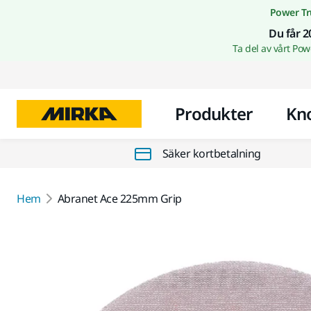
Power Tr
Du får 2
Ta del av vårt Po
Produkter
Kn
Säker kortbetalning
Hem
Abranet Ace 225mm Grip