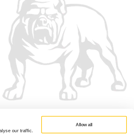
Vi accepterar
Allow all
yse our traffic.