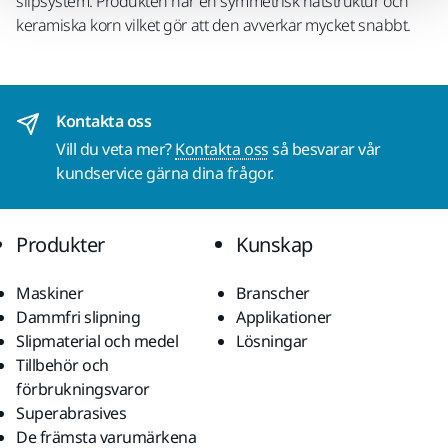
slipsystem. Produkten har en symmetrisk nätstruktur och
keramiska korn vilket gör att den avverkar mycket snabbt.
Kontakta oss
Vill du veta mer?
Kontakta oss
så besvarar vår
kundservice gärna dina frågor.
Produkter
Kunskap
Maskiner
Branscher
Dammfri slipning
Applikationer
Slipmaterial och medel
Lösningar
Tillbehör och
förbrukningsvaror
Superabrasives
De främsta varumärkena