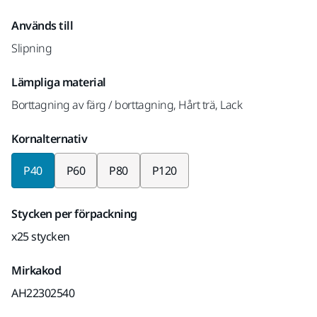
Används till
Slipning
Lämpliga material
Borttagning av färg / borttagning, Hårt trä, Lack
Kornalternativ
P40
P60
P80
P120
Stycken per förpackning
x25 stycken
Mirkakod
AH22302540