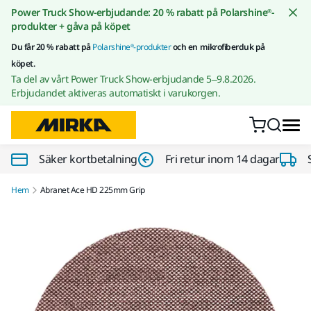
Gå till innehållet
Power Truck Show-erbjudande: 20 % rabatt på Polarshine®-
produkter + gåva på köpet
Du får 20 % rabatt på
Polarshine®-produkter
och en mikrofiberduk på
köpet.
Ta del av vårt Power Truck Show-erbjudande 5–9.8.2026.
Erbjudandet aktiveras automatiskt i varukorgen.
Säker kortbetalning
Fri retur inom 14 dagar
Hem
Abranet Ace HD 225mm Grip