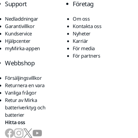
Support
Företag
Nedladdningar
Om oss
Garantivillkor
Kontakta oss
Kundservice
Nyheter
Hjälpcenter
Karriär
myMirka-appen
För media
För partners
Webbshop
Försäljingsvillkor
Returnera en vara
Vanliga frågor
Retur av Mirka
batteriverktyg och
batterier
Hitta oss