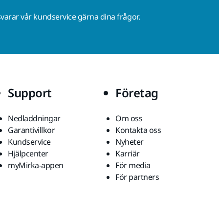
varar vår kundservice gärna dina frågor.
Support
Företag
Nedladdningar
Om oss
Garantivillkor
Kontakta oss
Kundservice
Nyheter
Hjälpcenter
Karriär
myMirka-appen
För media
För partners