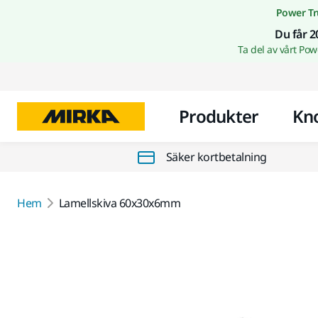
Power Tr
Du får 2
Ta del av vårt Po
Produkter
Kn
Säker kortbetalning
Hem
Lamellskiva 60x30x6mm