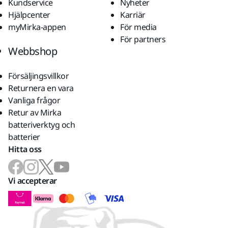
Kundservice
Nyheter
Hjälpcenter
Karriär
myMirka-appen
För media
För partners
Webbshop
Försäljingsvillkor
Returnera en vara
Vanliga frågor
Retur av Mirka
batteriverktyg och
batterier
Hitta oss
Vi accepterar