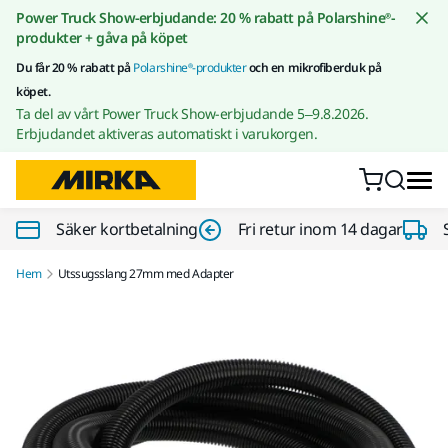
Gå till innehållet
Power Truck Show-erbjudande: 20 % rabatt på Polarshine®-
produkter + gåva på köpet
Du får 20 % rabatt på
Polarshine®-produkter
och en mikrofiberduk på
köpet.
Ta del av vårt Power Truck Show-erbjudande 5–9.8.2026.
Erbjudandet aktiveras automatiskt i varukorgen.
Säker kortbetalning
Fri retur inom 14 dagar
Hem
Utssugsslang 27mm med Adapter