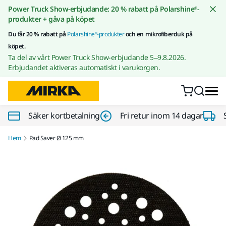
Gå till innehållet
Power Truck Show-erbjudande: 20 % rabatt på Polarshine®-
produkter + gåva på köpet
Du får 20 % rabatt på
Polarshine®-produkter
och en mikrofiberduk på
köpet.
Ta del av vårt Power Truck Show-erbjudande 5–9.8.2026.
Erbjudandet aktiveras automatiskt i varukorgen.
Säker kortbetalning
Fri retur inom 14 dagar
Hem
Pad Saver Ø 125 mm