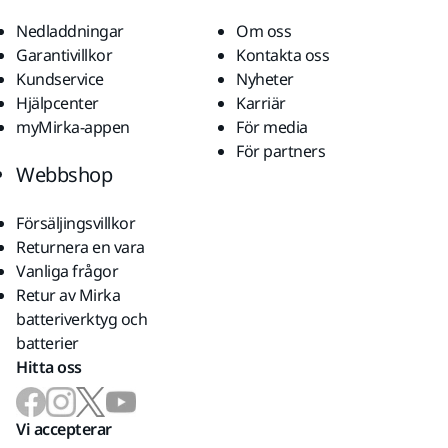
Nedladdningar
Om oss
Garantivillkor
Kontakta oss
Kundservice
Nyheter
Hjälpcenter
Karriär
myMirka-appen
För media
För partners
Webbshop
Försäljingsvillkor
Returnera en vara
Vanliga frågor
Retur av Mirka
batteriverktyg och
batterier
Hitta oss
Vi accepterar