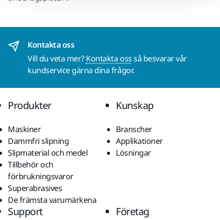
Kontakta oss
Vill du veta mer?
Kontakta oss
så besvarar vår
kundservice gärna dina frågor.
Produkter
Kunskap
Maskiner
Branscher
Dammfri slipning
Applikationer
Slipmaterial och medel
Lösningar
Tillbehör och
förbrukningsvaror
Superabrasives
De främsta varumärkena
Support
Företag