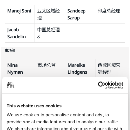
Manoj Soni
亚太区域经
Sandeep
印度总经理
理
Sarup
Jacob
中国总经理
Sandelin
&
市场部
Nina
市场总监
Mareike
西欧区域营
Nyman
Lindgens
销经理
海蒂·海诺
业务可持续
玛丽·埃莱娜·
集团全球营
性经理
卡索
销经理
卢兹拉·巴卡
营销传播经
This website uses cookies
理
We use cookies to personalise content and ads, to
provide social media features and to analyse our traffic.
物流与采购
We also share information about your use of our site with