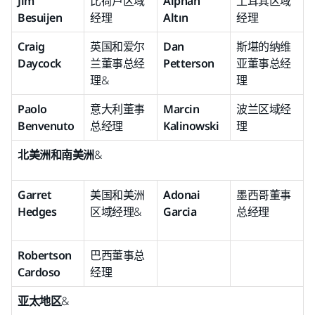
Jim
比荷卢区域
Alphan
土耳其区域
Besuijen
经理
Altın
经理
Craig
英国和爱尔
Dan
斯堪的纳维
Daycock
兰董事总经
Petterson
亚董事总经
理&
理
Paolo
意大利董事
Marcin
波兰区域经
Benvenuto
总经理
Kalinowski
理
北美洲和南美洲
&
Garret
美国和美洲
Adonai
墨西哥董事
Hedges
区域经理&
Garcia
总经理
Robertson
巴西董事总
Cardoso
经理
亚太地区
&