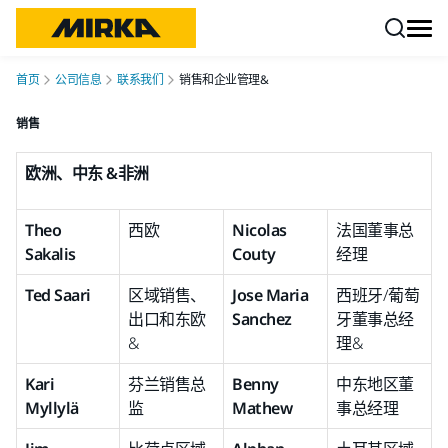
跳转至内容
首页
公司信息
联系我们
销售和企业管理&
销售
欧洲、中东 &非洲
Theo
西欧
Nicolas
法国董事总
Sakalis
Couty
经理
Ted Saari
区域销售、
Jose Maria
西班牙/葡萄
出口和东欧
Sanchez
牙董事总经
&
理&
Kari
芬兰销售总
Benny
中东地区董
Myllylä
监
Mathew
事总经理