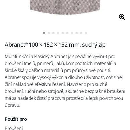
Abranet® 100 × 152 × 152 mm, suchý zip
Multifunkční a klasický Abranet je speciálně vyvinut pro
broušení tmelů, primerů, laků, kompozitních materiálů a
široké škály dalších materiálů pro průmyslové použití.
Abranet spojuje vysoký výkon a dlouhou životnost, což z něj
činí nákladově efektivní řešení. Navrženo pro suché
broušení, ruční nebo strojové, skutečné bezprašné broušení
má za následek čistší pracovní prostředí a lepší povrchovou
úpravu.
Použít pro
Broušení