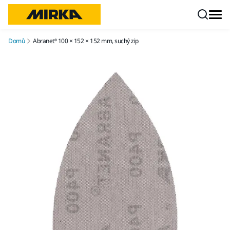
Přejít na obsah
Domů
Abranet® 100 × 152 × 152 mm, suchý zip