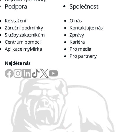
Podpora
Společnost
Ke stažení
O nás
Záruční podmínky
Kontaktujte nás
Služby zákazníkům
Zprávy
Centrum pomoci
Kariéra
Aplikace myMirka
Pro média
Pro partnery
Najděte nás