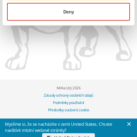
Deny
Mirka Ltd, 2026
Zásady ochrany osobních údajů
Podmínky používání
Předvolby souborů cookie
Myslíme si, že se nacházíte v zemi United States. Chcete
navštívit místní webové stránky?