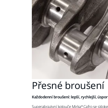
Přesné broušení
Každodenní broušení: lepší, rychlejší, úspor
Superabrazivní kotouče Mirka® Cafro se sklo