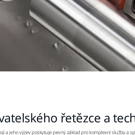
atelského řetězce a tec
í a jeho výzev poskytuje pevný základ pro komplexní služby a sp