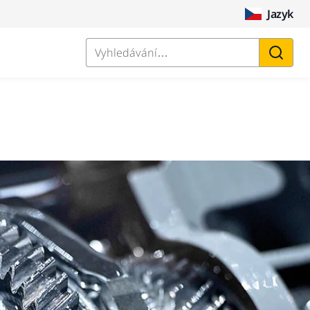
Jazyk
Vyhledávání…