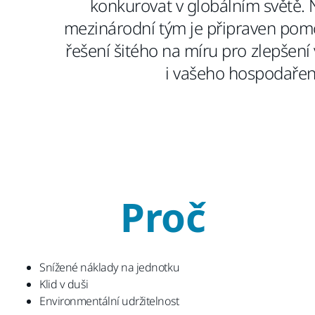
konkurovat v globálním světě.
mezinárodní tým je připraven pomoc
řešení šitého na míru pro zlepšení
i vašeho hospodařen
Proč
Snížené náklady na jednotku
Klid v duši
Environmentální udržitelnost