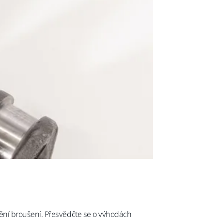
ění broušení. Přesvědčte se o výhodách