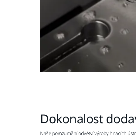
Dokonalost dodav
Naše porozumění odvětví výroby hnacích ústroj