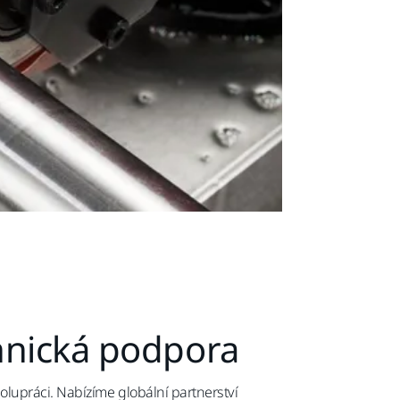
hnická podpora
olupráci. Nabízíme globální partnerství