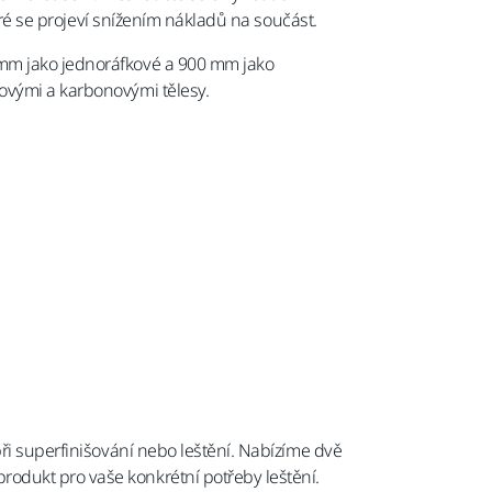
teré se projeví snížením nákladů na součást.
 mm jako jednoráfkové a 900 mm jako
ovými a karbonovými tělesy.
při superfinišování nebo leštění. Nabízíme dvě
odukt pro vaše konkrétní potřeby leštění.