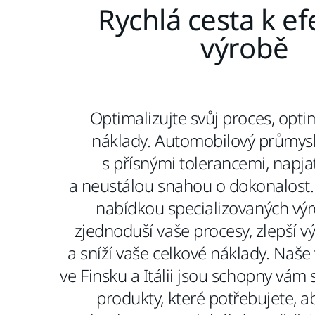
Rychlá cesta k ef
výrobě
Optimalizujte svůj proces, opti
náklady. Automobilový průmysl
s přísnými tolerancemi, napja
a neustálou snahou o dokonalost.
nabídkou specializovaných výr
zjednoduší vaše procesy, zlepší v
a sníží vaše celkové náklady. Naše
ve Finsku a Itálii jsou schopny vám
produkty, které potřebujete, a