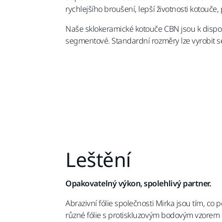
rychlejšího broušení, lepší životnosti kotouče,
Naše sklokeramické kotouče CBN jsou k dispo
segmentové. Standardní rozměry lze vyrobit s
Leštění
Opakovatelný výkon, spolehlivý partner.
Abrazivní fólie společnosti Mirka jsou tím, c
různé fólie s protiskluzovým bodovým vzorem 