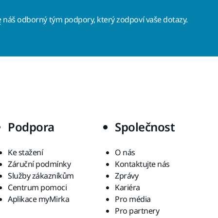
e
náš odborný tým podpory, který zodpoví vaše dotazy.
Podpora
Společnost
Ke stažení
O nás
Záruční podmínky
Kontaktujte nás
Služby zákazníkům
Zprávy
Centrum pomoci
Kariéra
Aplikace myMirka
Pro média
Pro partnery