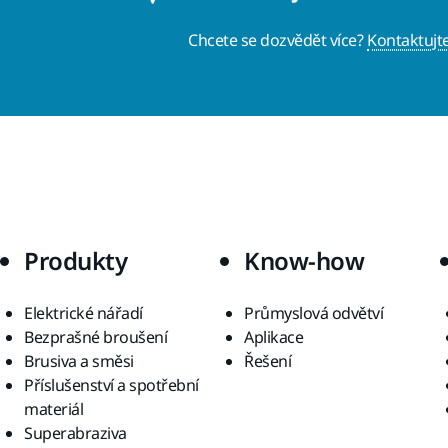
Chcete se dozvědět více?
Kontaktujt
Produkty
Know-how
Elektrické nářadí
Průmyslová odvětví
Bezprašné broušení
Aplikace
Brusiva a směsi
Řešení
Příslušenství a spotřební
materiál
Superabraziva