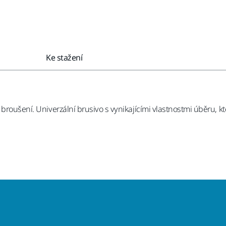
Ke stažení
 broušení. Univerzální brusivo s vynikajícími vlastnostmi úběru, k