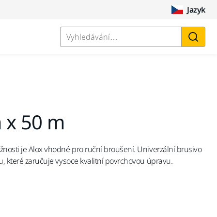
Jazyk
Vyhledávání…
 x 50 m
žnosti je Alox vhodné pro ruční broušení. Univerzální brusivo
ru, které zaručuje vysoce kvalitní povrchovou úpravu.