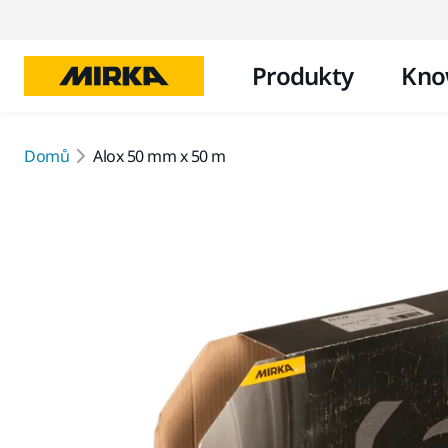
Produkty
Kno
Domů
Alox 50 mm x 50 m