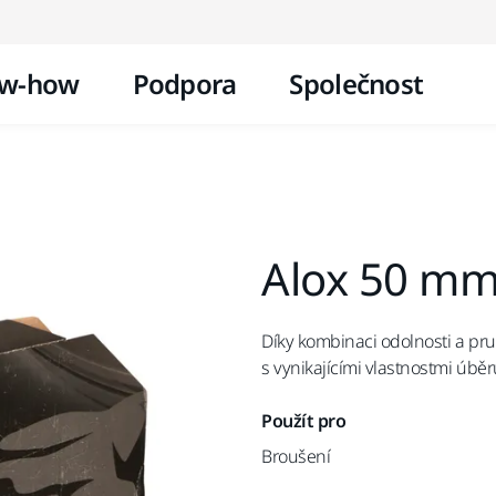
Přejít na obsah
w-how
Podpora
Společnost
Alox 50 mm
Díky kombinaci odolnosti a pru
s vynikajícími vlastnostmi úbě
Použít pro
Broušení