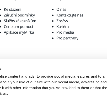
Ke stažení
O nás
Záruční podmínky
Kontaktujte nás
Služby zákazníkům
Zprávy
Centrum pomoci
Kariéra
Aplikace myMirka
Pro média
Pro partnery
s
ise content and ads, to provide social media features and to anal
about your use of our site with our social media, advertising and
t with other information that you’ve provided to them or that the
ices.