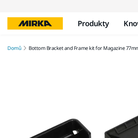
Produkty
Kno
Domů
Bottom Bracket and Frame kit for Magazine 77m