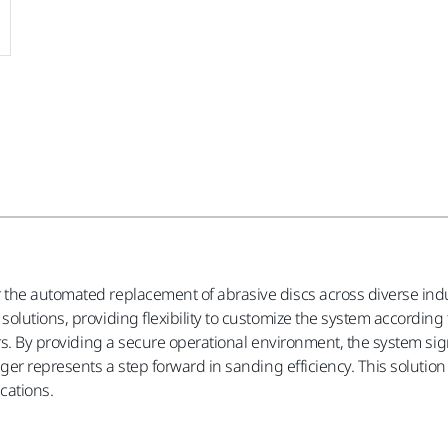
the automated replacement of abrasive discs across diverse indu
olutions, providing flexibility to customize the system according 
rs. By providing a secure operational environment, the system sign
nger represents a step forward in sanding efficiency. This soluti
ications.