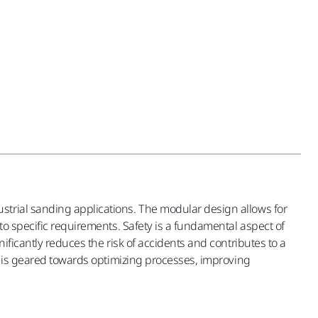
strial sanding applications. The modular design allows for
to specific requirements. Safety is a fundamental aspect of
ificantly reduces the risk of accidents and contributes to a
on is geared towards optimizing processes, improving