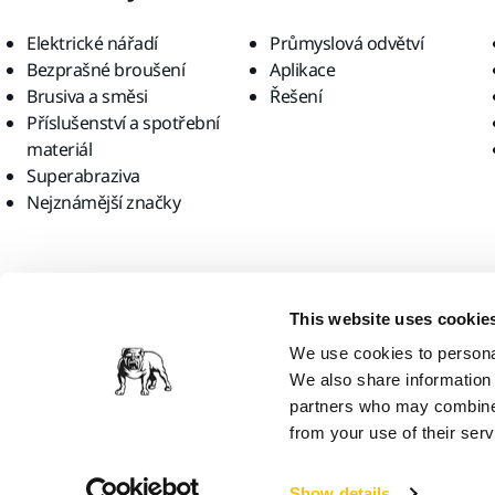
Elektrické nářadí
Průmyslová odvětví
Bezprašné broušení
Aplikace
Brusiva a směsi
Řešení
Příslušenství a spotřební
materiál
Superabraziva
Nejznámější značky
Najděte nás
This website uses cookie
We use cookies to personal
We also share information 
partners who may combine i
from your use of their serv
Mirka Ltd, 2026
Show details