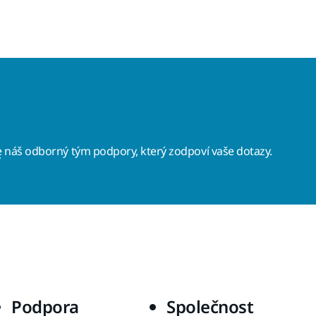
e
náš odborný tým podpory, který zodpoví vaše dotazy.
Podpora
Společnost