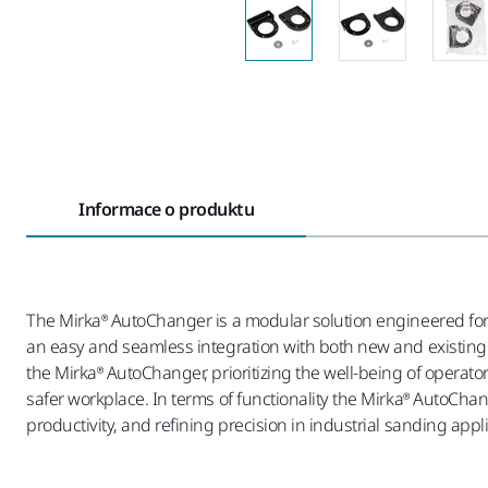
Informace o produktu
The Mirka® AutoChanger is a modular solution engineered for 
an easy and seamless integration with both new and existing s
the Mirka® AutoChanger, prioritizing the well-being of operato
safer workplace. In terms of functionality the Mirka® AutoCha
productivity, and refining precision in industrial sanding appl