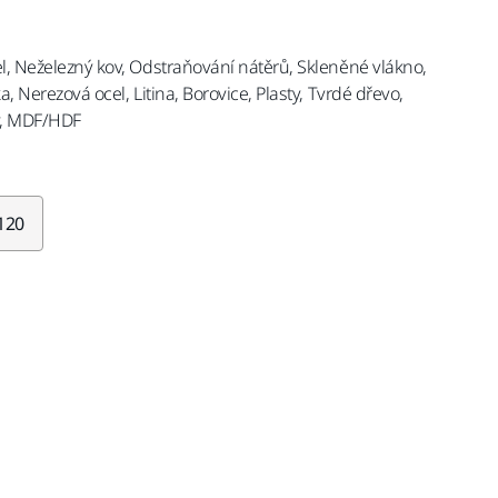
el, Neželezný kov, Odstraňování nátěrů, Skleněné vlákno,
a, Nerezová ocel, Litina, Borovice, Plasty, Tvrdé dřevo,
y, MDF/HDF
120