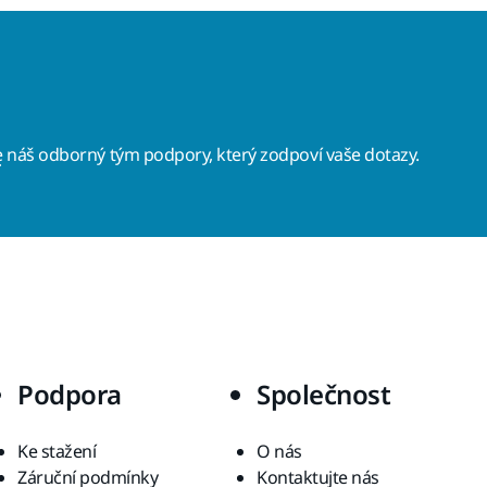
e
náš odborný tým podpory, který zodpoví vaše dotazy.
Podpora
Společnost
Ke stažení
O nás
Záruční podmínky
Kontaktujte nás