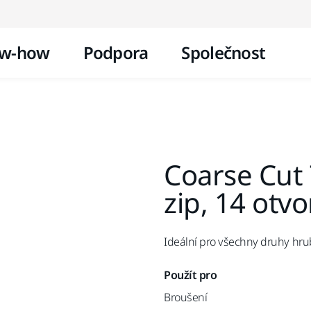
Přejít na obsah
w-how
Podpora
Společnost
Coarse Cut
zip, 14 otv
Ideální pro všechny druhy hr
Použít pro
Broušení