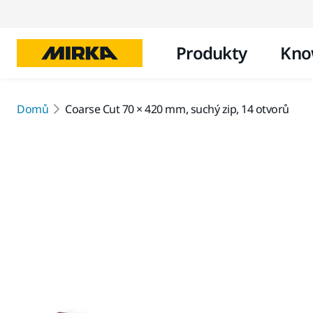
Produkty
Kno
Domů
Coarse Cut 70 × 420 mm, suchý zip, 14 otvorů