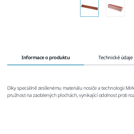
Informace o produktu
Technické údaje
Díky speciálně zesílenému materiálu nosiče a technologii Mir
pružnost na zaoblených plochách, vynikající odolnost proti ro