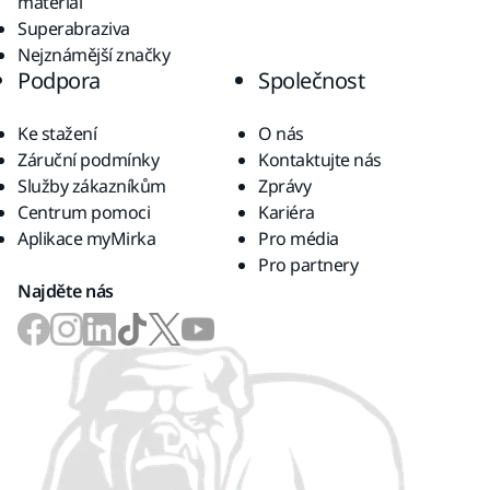
materiál
Superabraziva
Nejznámější značky
Podpora
Společnost
Ke stažení
O nás
Záruční podmínky
Kontaktujte nás
Služby zákazníkům
Zprávy
Centrum pomoci
Kariéra
Aplikace myMirka
Pro média
Pro partnery
Najděte nás