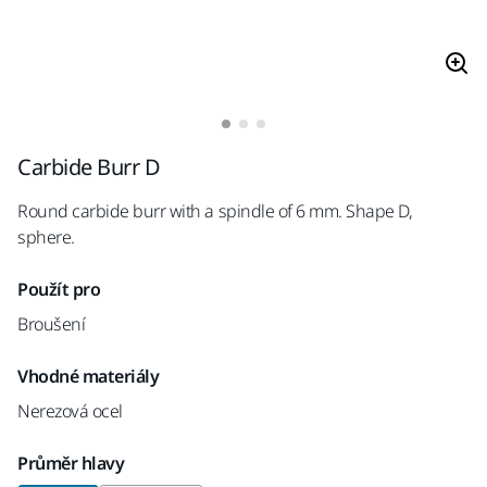
Carbide Burr D
Round carbide burr with a spindle of 6 mm. Shape D,
sphere.
Použít pro
Broušení
Vhodné materiály
Nerezová ocel
Průměr hlavy