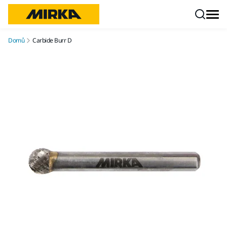
Přejít na obsah
Domů
Carbide Burr D