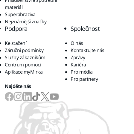
Příslušenství a spotřební
materiál
Superabraziva
Nejznámější značky
Podpora
Společnost
Ke stažení
O nás
Záruční podmínky
Kontaktujte nás
Služby zákazníkům
Zprávy
Centrum pomoci
Kariéra
Aplikace myMirka
Pro média
Pro partnery
Najděte nás