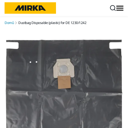
Přejít na obsah
Domů
Dustbag Disposable (plastic) for DE 1230/1242