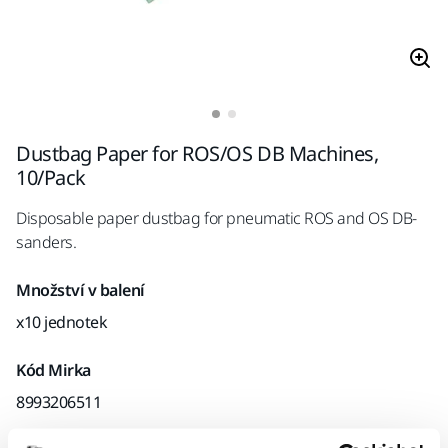
Dustbag Paper for ROS/OS DB Machines,
10/Pack
Disposable paper dustbag for pneumatic ROS and OS DB-
sanders.
Množství v balení
x10 jednotek
Kód Mirka
8993206511