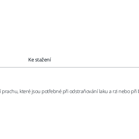
Ke stažení
 prachu, které jsou potřebné při odstraňování laku a rzi nebo při b