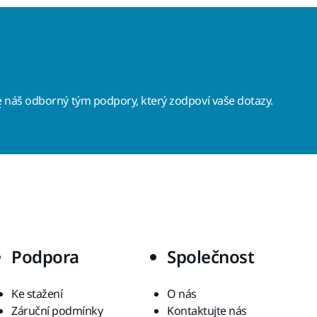
e
náš odborný tým podpory, který zodpoví vaše dotazy.
Podpora
Společnost
Ke stažení
O nás
Záruční podmínky
Kontaktujte nás