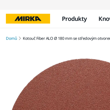
Produkty
Kno
Domů
Kotouč Fiber ALO Ø 180 mm se středovým otvor