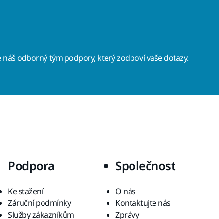
e
náš odborný tým podpory, který zodpoví vaše dotazy.
Podpora
Společnost
Ke stažení
O nás
Záruční podmínky
Kontaktujte nás
Služby zákazníkům
Zprávy