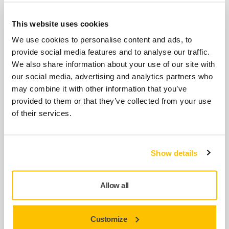
10ks/bal.
This website uses cookies
8294595311
We use cookies to personalise content and ads, to
provide social media features and to analyse our traffic.
Podložný talíř 32 mm s
We also share information about your use of our site with
rychlospojkou, suchozipový, měkký,
our social media, advertising and analytics partners who
10ks/bal.
may combine it with other information that you’ve
provided to them or that they’ve collected from your use
8294598311
of their services.
Související produkty
Show details
Allow all
PŘÍSLUŠENSTVÍ
Battery Charger BCA 108 max 12V
w/o power cord
Customize