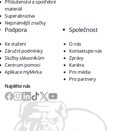
Příslušenství a spotřební
materiál
Superabraziva
Nejznámější značky
Podpora
Společnost
Ke stažení
O nás
Záruční podmínky
Kontaktujte nás
Služby zákazníkům
Zprávy
Centrum pomoci
Kariéra
Aplikace myMirka
Pro média
Pro partnery
Najděte nás