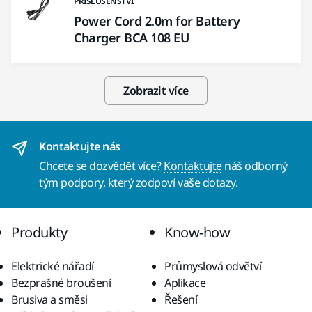
PŘÍSLUŠENSTVÍ
Power Cord 2.0m for Battery
Charger BCA 108 EU
Zobrazit více
Kontaktujte nás
Chcete se dozvědět více?
Kontaktujte
náš odborný
tým podpory, který zodpoví vaše dotazy.
Produkty
Know-how
Elektrické nářadí
Průmyslová odvětví
Bezprašné broušení
Aplikace
Brusiva a směsi
Řešení