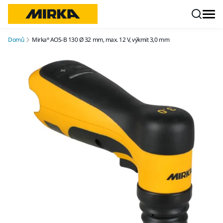
Přejít na obsah
Domů
Mirka® AOS-B 130 Ø 32 mm, max. 12 V, výkmit 3,0 mm