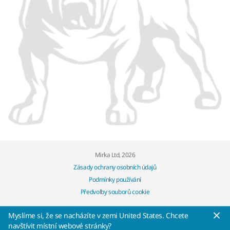
Mirka Ltd, 2026
Zásady ochrany osobních údajů
Podmínky používání
Předvolby souborů cookie
Myslíme si, že se nacházíte v zemi United States. Chcete
navštívit místní webové stránky?