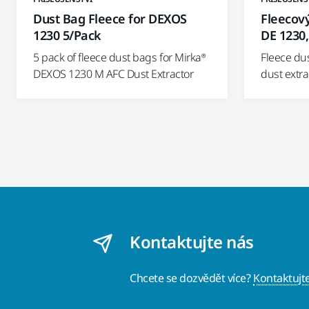
Dust Bag Fleece for DEXOS
Fleecov
1230 5/Pack
DE 1230,
5 pack of fleece dust bags for Mirka®
Fleece du
DEXOS 1230 M AFC Dust Extractor
dust extra
Kontaktujte nás
Chcete se dozvědět více?
Kontaktujt