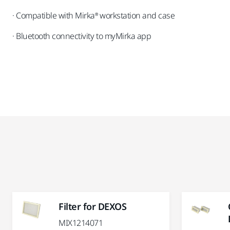
· Compatible with Mirka® workstation and case
· Bluetooth connectivity to myMirka app
Filter for DEXOS
MIX1214071