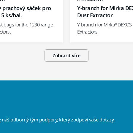
ý prachový sáček pro
Y-branch for Mirka D
 5 ks/bal.
Dust Extractor
st bags for the 1230 range
Y-branch for Mirka® DEXOS
ctors.
Extractors.
Zobrazit více
e
náš odborný tým podpory, který zodpoví vaše dotazy.