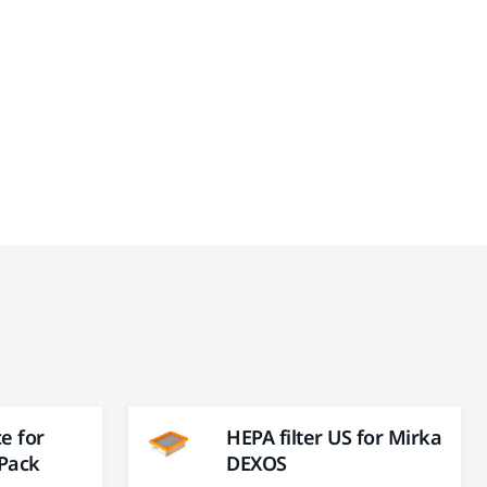
e for
HEPA filter US for Mirka
Pack
DEXOS