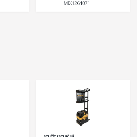
MIX1264071
POUŽÍT SPOLEČNĚ