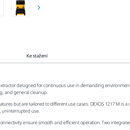
Ke stažení
 extractor designed for continuous use in demanding environments
ing, and general cleanup.
s but are tailored to different use cases. DEXOS 1217 M is a com
, uninterrupted use.
connectivity ensure smooth and efficient operation. Two integrated 