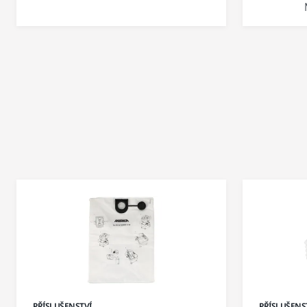
PŘÍSLUŠENSTVÍ
PŘÍSLUŠENS