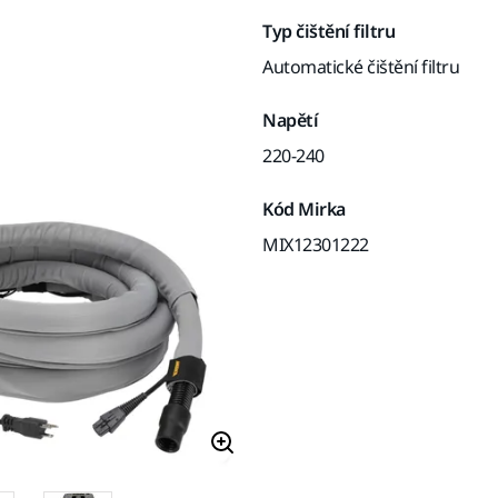
Typ čištění filtru
Automatické čištění filtru
Napětí
220-240
Kód Mirka
MIX12301222