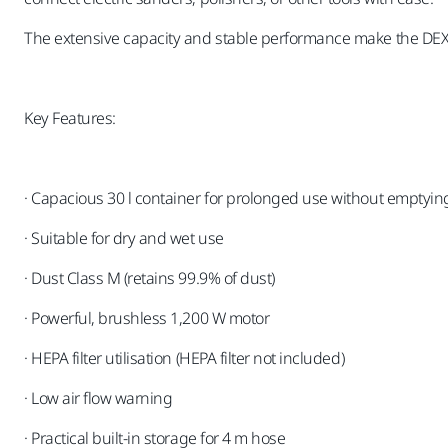
The extensive capacity and stable performance make the DEXO
Key Features:
· Capacious 30 l container for prolonged use without emptyin
· Suitable for dry and wet use
· Dust Class M (retains 99.9% of dust)
· Powerful, brushless 1,200 W motor
· HEPA filter utilisation (HEPA filter not included)
· Low air flow warning
· Practical built-in storage for 4 m hose