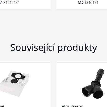
MIX1212131
MIX1216171
Související produkty
TVÍ
PŘÍSLUŠENSTVÍ