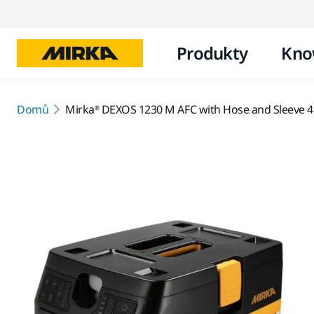
Produkty
Kno
Domů
Mirka® DEXOS 1230 M AFC with Hose and Sleeve 