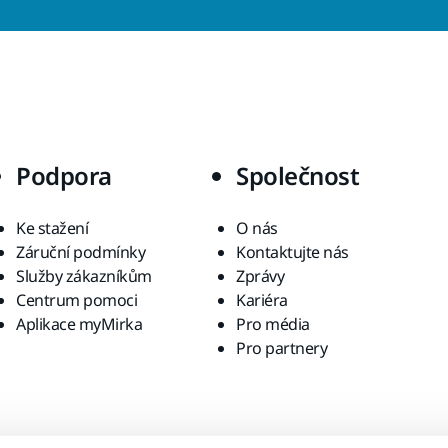
Podpora
Společnost
Ke stažení
O nás
Záruční podmínky
Kontaktujte nás
Služby zákazníkům
Zprávy
Centrum pomoci
Kariéra
Aplikace myMirka
Pro média
Pro partnery