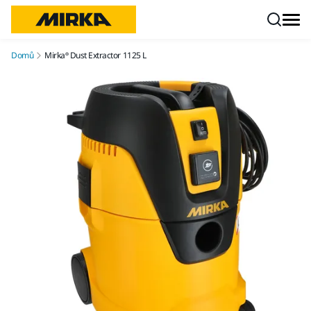
Přejít na obsah
Domů
Mirka® Dust Extractor 1125 L