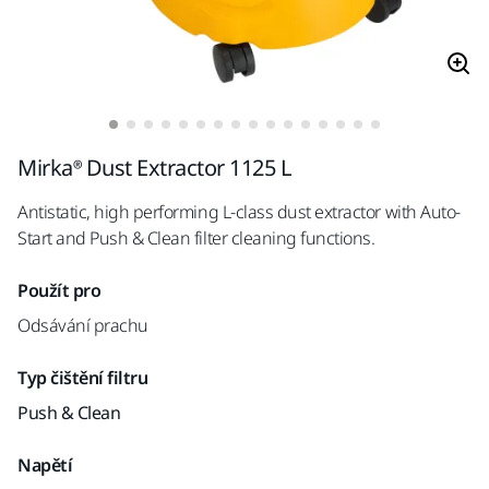
Mirka® Dust Extractor 1125 L
Antistatic, high performing L-class dust extractor with Auto-
Start and Push & Clean filter cleaning functions.
Použít pro
Odsávání prachu
Typ čištění filtru
Push & Clean
Napětí