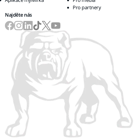
Aplikace myMirka
Pro média
Pro partnery
Najděte nás