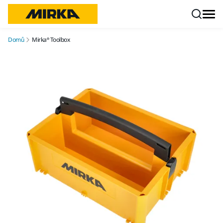
Přejít na obsah
Domů
Mirka® Toolbox