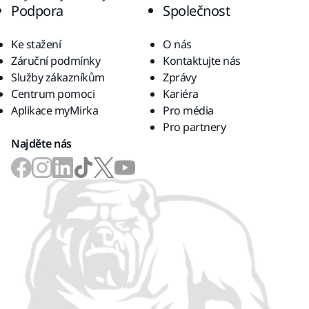
Podpora
Společnost
Ke stažení
O nás
Záruční podmínky
Kontaktujte nás
Služby zákazníkům
Zprávy
Centrum pomoci
Kariéra
Aplikace myMirka
Pro média
Pro partnery
Najděte nás