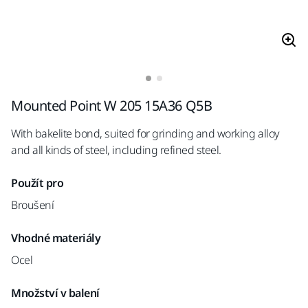
Mounted Point W 205 15A36 Q5B
With bakelite bond, suited for grinding and working alloy
and all kinds of steel, including refined steel.
Použít pro
Broušení
Vhodné materiály
Ocel
Množství v balení