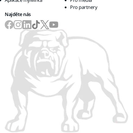
Aplikace myMirka
Pro média
Pro partnery
Najděte nás