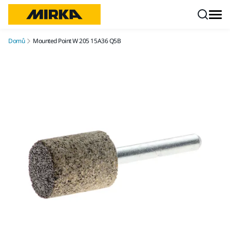
Přejít na obsah
Domů
Mounted Point W 205 15A36 Q5B