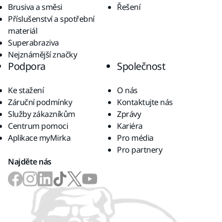
Brusiva a směsi
Řešení
Příslušenství a spotřební
materiál
Superabraziva
Nejznámější značky
Podpora
Společnost
Ke stažení
O nás
Záruční podmínky
Kontaktujte nás
Služby zákazníkům
Zprávy
Centrum pomoci
Kariéra
Aplikace myMirka
Pro média
Pro partnery
Najděte nás