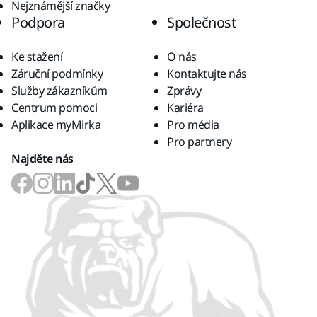
Nejznámější značky
Podpora
Společnost
Ke stažení
O nás
Záruční podmínky
Kontaktujte nás
Služby zákazníkům
Zprávy
Centrum pomoci
Kariéra
Aplikace myMirka
Pro média
Pro partnery
Najděte nás