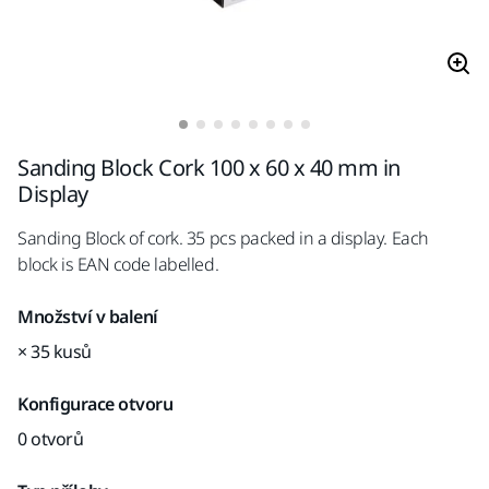
Sanding Block Cork 100 x 60 x 40 mm in
Display
Sanding Block of cork. 35 pcs packed in a display. Each
block is EAN code labelled.
Množství v balení
× 35 kusů
Konfigurace otvoru
0 otvorů