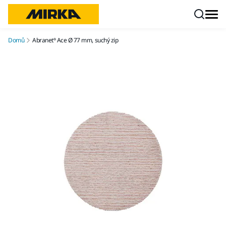
Přejít na obsah
Domů
Abranet® Ace Ø 77 mm, suchý zip