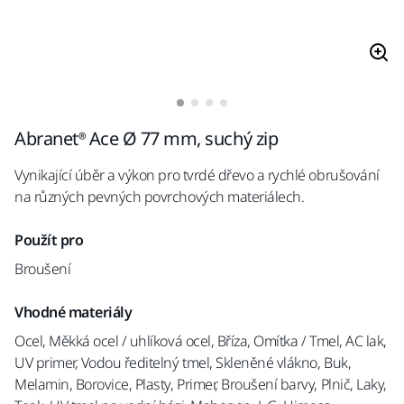
Abranet® Ace Ø 77 mm, suchý zip
Vynikající úběr a výkon pro tvrdé dřevo a rychlé obrušování
na různých pevných povrchových materiálech.
Použít pro
Broušení
Vhodné materiály
Ocel, Měkká ocel / uhlíková ocel, Bříza, Omítka / Tmel, AC lak,
UV primer, Vodou ředitelný tmel, Skleněné vlákno, Buk,
Melamin, Borovice, Plasty, Primer, Broušení barvy, Plnič, Laky,