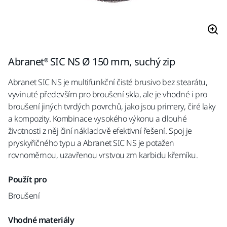
Abranet® SIC NS Ø 150 mm, suchý zip
Abranet SIC NS je multifunkční čisté brusivo bez stearátu,
vyvinuté především pro broušení skla, ale je vhodné i pro
broušení jiných tvrdých povrchů, jako jsou primery, čiré laky
a kompozity. Kombinace vysokého výkonu a dlouhé
životnosti z něj činí nákladově efektivní řešení. Spoj je
pryskyřičného typu a Abranet SIC NS je potažen
rovnoměrnou, uzavřenou vrstvou zrn karbidu křemíku.
Použít pro
Broušení
Vhodné materiály