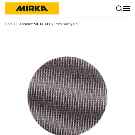
Přejít na obsah
Domů
Abranet® SIC NS Ø 150 mm, suchý zip