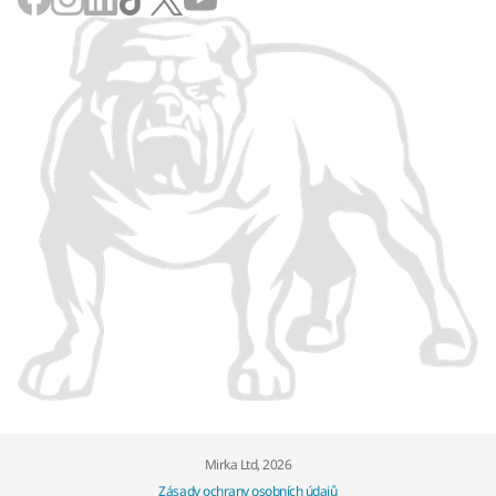
Mirka Ltd, 2026
Zásady ochrany osobních údajů