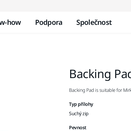
Přejít na obsah
w-how
Podpora
Společnost
Backing Pa
Backing Pad is suitable for Mir
Typ přílohy
Suchý zip
Pevnost