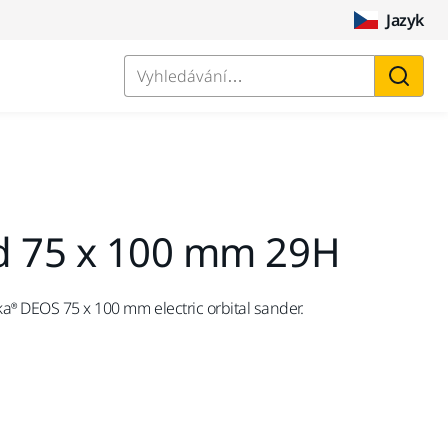
Jazyk
Vyhledávání…
d 75 x 100 mm 29H
ka® DEOS 75 x 100 mm electric orbital sander.