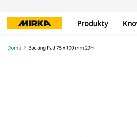
Produkty
Kno
Domů
Backing Pad 75 x 100 mm 29H