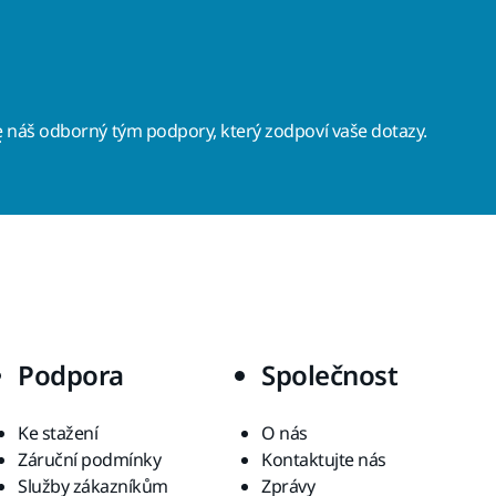
e
náš odborný tým podpory, který zodpoví vaše dotazy.
Podpora
Společnost
Ke stažení
O nás
Záruční podmínky
Kontaktujte nás
Služby zákazníkům
Zprávy