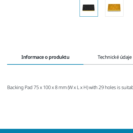
Informace o produktu
Technické údaje
Backing Pad 75 x 100 x 8 mm (W x L x H) with 29 holes is suit