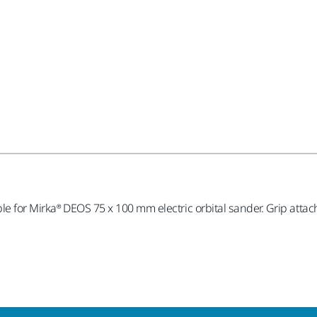
able for Mirka® DEOS 75 x 100 mm electric orbital sander. Grip at