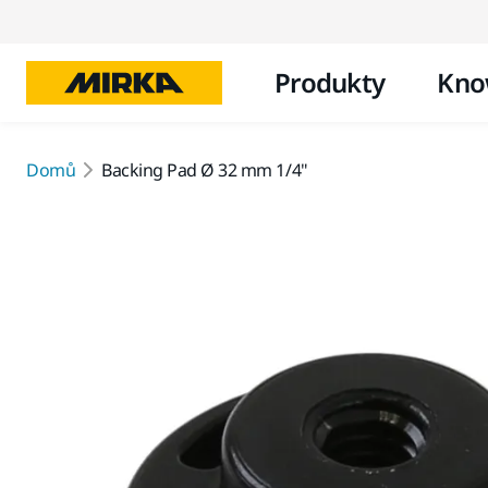
Produkty
Kno
Domů
Backing Pad Ø 32 mm 1/4"