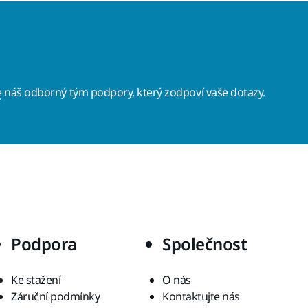
e
náš odborný tým podpory, který zodpoví vaše dotazy.
Podpora
Společnost
Ke stažení
O nás
Záruční podmínky
Kontaktujte nás